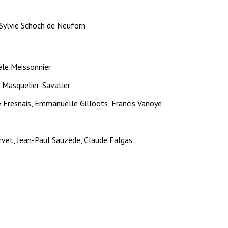
Sylvie Schoch de Neuforn
ële Meissonnier
 Masquelier-Savatier
e Fresnais, Emmanuelle Gilloots, Francis Vanoye
rvet, Jean-Paul Sauzède, Claude Falgas