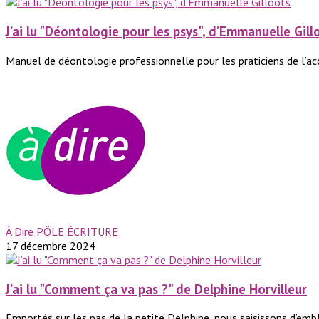
J’ai lu "Déontologie pour les psys", d’Emmanuelle Gill
Manuel de déontologie professionnelle pour les praticiens de l’
À Dire PÔLE ÉCRITURE
17 décembre 2024
J’ai lu "Comment ça va pas ?" de Delphine Horvilleur
Emportés sur les pas de la petite Delphine, nous saisissons d’embl