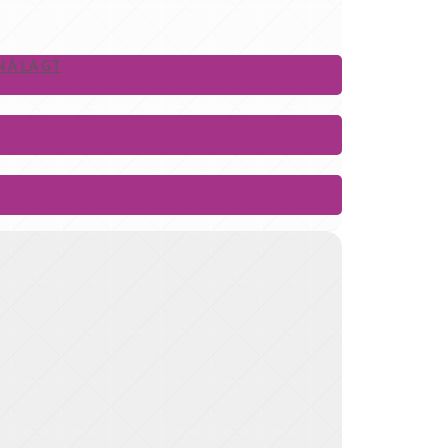
 À LA GT