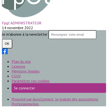
Fpgt ADMINISTRATEUR
14 novembre 2022
Je m'abonne à la newsletter
OK
Plan du site
Licences
Mentions légales
CGUV
Paramétrer vos cookies
Se connecter
Propulsé par AssoConnect, le logiciel des associations
Professionnelles