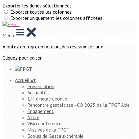
Exporter les lignes sélectionnées
Exporter toutes les colonnes
Exporter uniquement les colonnes affichées
Menu
Ajoutez un logo, un bouton, des réseaux sociaux
Cliquez pour éditer
Accueil
▴
▾
Présentation
Actualités
1/4 d'heure déonto
Rencontre gestaltiste - CO 2025 de la FPGT Aide
Engagement
À Dire
Visio conférences
Missives de la FPGT
Ecoles de Gestalt-thérapie