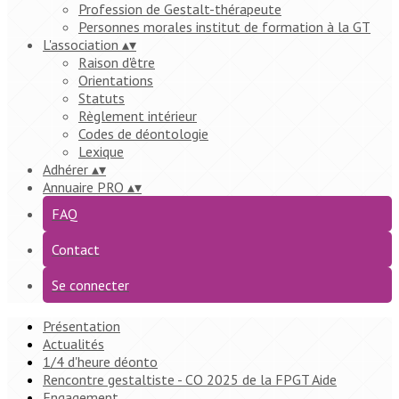
Profession de Gestalt-thérapeute
Personnes morales institut de formation à la GT
L'association
▴
▾
Raison d'être
Orientations
Statuts
Règlement intérieur
Codes de déontologie
Lexique
Adhérer
▴
▾
Annuaire PRO
▴
▾
FAQ
Contact
Se connecter
Présentation
Actualités
1/4 d'heure déonto
Rencontre gestaltiste - CO 2025 de la FPGT Aide
Engagement