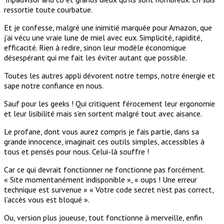
ressortie toute courbatue.
Et je confesse, malgré une inimitié marquée pour Amazon, que
j’ai vécu une vraie lune de miel avec eux. Simplicité, rapidité,
efficacité. Rien à redire, sinon leur modèle économique
désespérant qui me fait les éviter autant que possible.
Toutes les autres appli dévorent notre temps, notre énergie et
sape notre confiance en nous.
Sauf pour les geeks ! Qui critiquent férocement leur ergonomie
et leur lisibilité mais s’en sortent malgré tout avec aisance.
Le profane, dont vous aurez compris je fais partie, dans sa
grande innocence, imaginait ces outils simples, accessibles à
tous et pensés pour nous. Celui-là souffre !
Car ce qui devrait fonctionner ne fonctionne pas forcément.
« Site momentanément indisponible », « oups ! Une erreur
technique est survenue » « Votre code secret n’est pas correct,
l’accès vous est bloqué ».
Ou, version plus joueuse, tout fonctionne à merveille, enfin