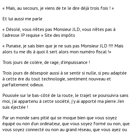
« Mais, au secours, je viens de te le dire déjà trois fois ! »
Et lui aussi me parle
« Désolé, vous n’êtes pas Monsieur JLD, vous n’êtes pas à
l’adresse IP requise » Site des impôts
« Punaise, je sais bien que je ne suis pas Monsieur JLD !!!! Mais
alors tu me dis à quoi il sert alors mon numéro fiscal !»
Trois jours de colère, de rage, d’impuissance !
Trois jours de désespoir aussi à se sentir si nulle, si peu adaptée
à cette ère du tout technologie, sentiment nouveau et
parfaitement odieux.
Poussée sur le bas-côté de la route, le trajet se poursuivra sans
moi, j’ai appartenu à cette société, j’y ai apporté ma pierre. J’en
suis éjectée !
Par un monde sans pitié qui se moque bien que vous soyez
équipé ou non d’un ordinateur, que vous soyez formé ou non, que
vous soyez connecté ou non au grand réseau, que vous ayez ou