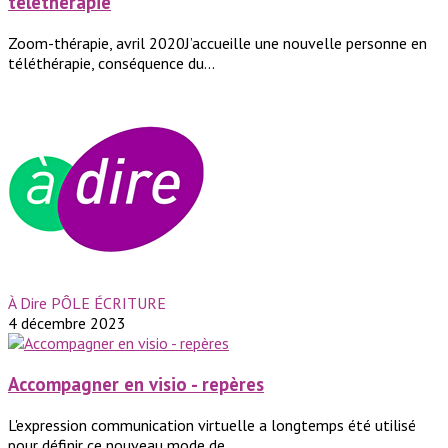
téléthérapie
Zoom-thérapie, avril 2020J’accueille une nouvelle personne en
téléthérapie, conséquence du...
À Dire PÔLE ÉCRITURE
4 décembre 2023
Accompagner en visio - repères
L'expression communication virtuelle a longtemps été utilisé
pour définir ce nouveau mode de...