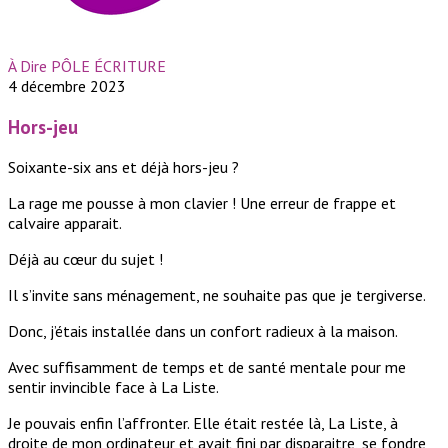
À Dire PÔLE ÉCRITURE
4 décembre 2023
Hors-jeu
Soixante-six ans et déjà hors-jeu ?
La rage me pousse à mon clavier ! Une erreur de frappe et
calvaire apparait.
Déjà au cœur du sujet !
Il s’invite sans ménagement, ne souhaite pas que je tergiverse.
Donc, j’étais installée dans un confort radieux à la maison.
Avec suffisamment de temps et de santé mentale pour me
sentir invincible face à La Liste.
Je pouvais enfin l’affronter. Elle était restée là, La Liste, à
droite de mon ordinateur et avait fini par disparaitre, se fondre