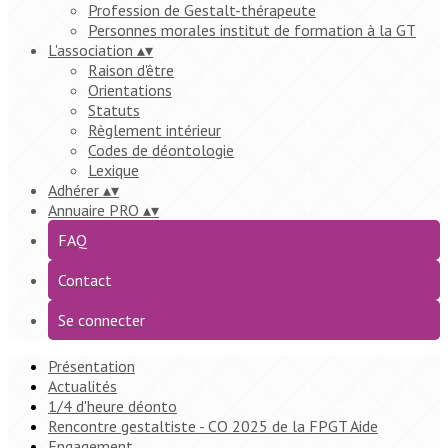
Profession de Gestalt-thérapeute
Personnes morales institut de formation à la GT
L'association
▴
▾
Raison d'être
Orientations
Statuts
Règlement intérieur
Codes de déontologie
Lexique
Adhérer
▴
▾
Annuaire PRO
▴
▾
FAQ
Contact
Se connecter
Présentation
Actualités
1/4 d'heure déonto
Rencontre gestaltiste - CO 2025 de la FPGT Aide
Engagement