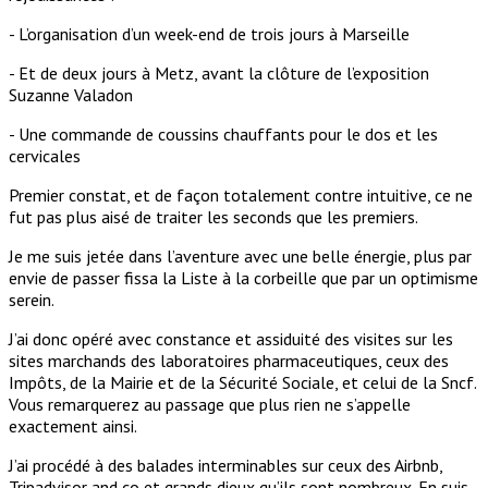
- L’organisation d’un week-end de trois jours à Marseille
- Et de deux jours à Metz, avant la clôture de l’exposition
Suzanne Valadon
- Une commande de coussins chauffants pour le dos et les
cervicales
Premier constat, et de façon totalement contre intuitive, ce ne
fut pas plus aisé de traiter les seconds que les premiers.
Je me suis jetée dans l’aventure avec une belle énergie, plus par
envie de passer fissa la Liste à la corbeille que par un optimisme
serein.
J’ai donc opéré avec constance et assiduité des visites sur les
sites marchands des laboratoires pharmaceutiques, ceux des
Impôts, de la Mairie et de la Sécurité Sociale, et celui de la Sncf.
Vous remarquerez au passage que plus rien ne s’appelle
exactement ainsi.
J’ai procédé à des balades interminables sur ceux des Airbnb,
Tripadvisor and co et grands dieux qu’ils sont nombreux. En suis