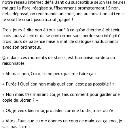
notre réseau internet défaillant ou susceptible selon les heures,
malgré la fibre, réagisse suffisamment promptement ! Sinon,
délai dépassé, on redemande un code, une autorisation, attente
le souffle court jusqu’à…ouf, gagné !
Trois jours à dire non à tout sauf à ce qu’on cherche à obtenir,
trois jours à tenter de se conformer sans perdre son intégrité,
trois jours de patience mise à mal, de dialogues hallucinants
avec son ordinateur.
Qui, dans ces moments de stress, est humanisé au-delà du
raisonnable.
« Ah mais non, Coco, tu ne peux pas me faire ça »
« Purée ! Quel con non mais quel con, c’est pas possible ! »
« Non mais t’es marrant toi, je fais comment pour garder une
copie de l’écran ? »
« Ok, je veux bien moi, procéder, comme tu dis, mais où ?»
« Allez, faut que tu me donnes un coup de main, car ça, moi, je
sais pas faire »