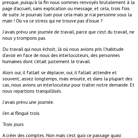
presque, puisqu’à la fin nous sommes renvoyés brutalement à la
page d’accueil, sans explication ou message, et cela, trois fois
de suite. Je pourrais tuer pour cela mais je n’ai personne sous la
main ! Où va ce stress qui ne trouve pas d’issue ?
J’avais prévu une journée de travail, parce que c’est du travail, ne
nous y trompons pas.
Du travail qui nous échoit, là où nous avions pris l’habitude
d’avoir en face de nous des interlocuteurs, des personnes
humaines dont c’était justement le travail.
Alors oui, il fallait se déplacer, oui, il fallait attendre et
souvent, assez longtemps, mais ensuite, et dans la plupart des
cas, nous avions un interlocuteur pour traiter notre demande. Et
nous repartions tranquillisés.
J’avais prévu une journée.
J’en ai flingué trois.
Trois jours
A créer des comptes. Non mais c’est quoi ce passage quasi