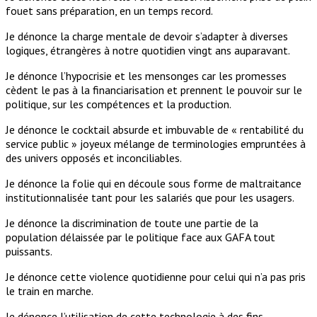
fouet sans préparation, en un temps record.
Je dénonce la charge mentale de devoir s’adapter à diverses
logiques, étrangères à notre quotidien vingt ans auparavant.
Je dénonce l’hypocrisie et les mensonges car les promesses
cèdent le pas à la financiarisation et prennent le pouvoir sur le
politique, sur les compétences et la production.
Je dénonce le cocktail absurde et imbuvable de « rentabilité du
service public » joyeux mélange de terminologies empruntées à
des univers opposés et inconciliables.
Je dénonce la folie qui en découle sous forme de maltraitance
institutionnalisée tant pour les salariés que pour les usagers.
Je dénonce la discrimination de toute une partie de la
population délaissée par le politique face aux GAFA tout
puissants.
Je dénonce cette violence quotidienne pour celui qui n’a pas pris
le train en marche.
Je dénonce l’utilisation de cette technologie à des fins