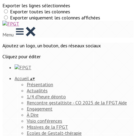
Exporter les lignes sélectionnées
Exporter toutes les colonnes
Exporter uniquement les colonnes affichées
Menu
Ajoutez un logo, un bouton, des réseaux sociaux
Cliquez pour éditer
Accueil
▴
▾
Présentation
Actualités
1/4 d'heure déonto
Rencontre gestaltiste - CO 2025 de la FPGT Aide
Engagement
À Dire
Visio conférences
Missives de la FPGT
Ecoles de Gestalt-thérapie