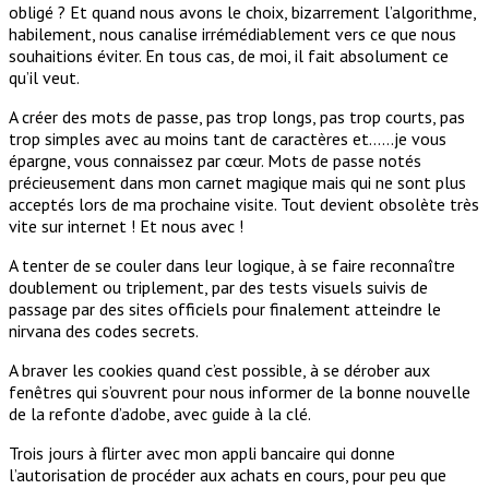
obligé ? Et quand nous avons le choix, bizarrement l’algorithme,
habilement, nous canalise irrémédiablement vers ce que nous
souhaitions éviter. En tous cas, de moi, il fait absolument ce
qu’il veut.
A créer des mots de passe, pas trop longs, pas trop courts, pas
trop simples avec au moins tant de caractères et……je vous
épargne, vous connaissez par cœur. Mots de passe notés
précieusement dans mon carnet magique mais qui ne sont plus
acceptés lors de ma prochaine visite. Tout devient obsolète très
vite sur internet ! Et nous avec !
A tenter de se couler dans leur logique, à se faire reconnaître
doublement ou triplement, par des tests visuels suivis de
passage par des sites officiels pour finalement atteindre le
nirvana des codes secrets.
A braver les cookies quand c’est possible, à se dérober aux
fenêtres qui s’ouvrent pour nous informer de la bonne nouvelle
de la refonte d’adobe, avec guide à la clé.
Trois jours à flirter avec mon appli bancaire qui donne
l’autorisation de procéder aux achats en cours, pour peu que