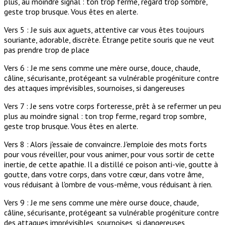
plus, au moindre signal : ton trop ferme, regard trop sombre,
geste trop brusque. Vous êtes en alerte.
Vers 5 : Je suis aux aguets, attentive car vous êtes toujours
souriante, adorable, discrète. Étrange petite souris que ne veut
pas prendre trop de place
Vers 6 : Je me sens comme une mère ourse, douce, chaude,
câline, sécurisante, protégeant sa vulnérable progéniture contre
des attaques imprévisibles, sournoises, si dangereuses
Vers 7 : Je sens votre corps forteresse, prêt à se refermer un peu
plus au moindre signal : ton trop ferme, regard trop sombre,
geste trop brusque. Vous êtes en alerte.
Vers 8 : Alors j'essaie de convaincre. J'emploie des mots forts
pour vous réveiller, pour vous animer, pour vous sortir de cette
inertie, de cette apathie. Il a distillé ce poison anti-vie, goutte à
goutte, dans votre corps, dans votre cœur, dans votre âme,
vous réduisant à l'ombre de vous-même, vous réduisant à rien.
Vers 9 : Je me sens comme une mère ourse douce, chaude,
câline, sécurisante, protégeant sa vulnérable progéniture contre
des attaques imprévisibles, sournoises, si dangereuses