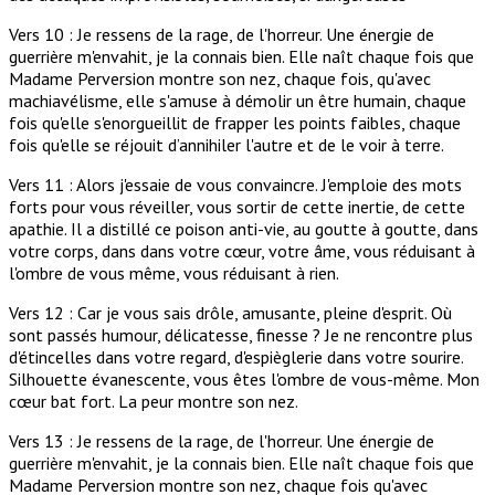
Vers 10 : Je ressens de la rage, de l'horreur. Une énergie de
guerrière m'envahit, je la connais bien. Elle naît chaque fois que
Madame Perversion montre son nez, chaque fois, qu'avec
machiavélisme, elle s'amuse à démolir un être humain, chaque
fois qu'elle s'enorgueillit de frapper les points faibles, chaque
fois qu'elle se réjouit d’annihiler l'autre et de le voir à terre.
Vers 11 : Alors j'essaie de vous convaincre. J'emploie des mots
forts pour vous réveiller, vous sortir de cette inertie, de cette
apathie. Il a distillé ce poison anti-vie, au goutte à goutte, dans
votre corps, dans dans votre cœur, votre âme, vous réduisant à
l'ombre de vous même, vous réduisant à rien.
Vers 12 : Car je vous sais drôle, amusante, pleine d'esprit. Où
sont passés humour, délicatesse, finesse ? Je ne rencontre plus
d'étincelles dans votre regard, d'espièglerie dans votre sourire.
Silhouette évanescente, vous êtes l'ombre de vous-même. Mon
cœur bat fort. La peur montre son nez.
Vers 13 : Je ressens de la rage, de l'horreur. Une énergie de
guerrière m'envahit, je la connais bien. Elle naît chaque fois que
Madame Perversion montre son nez, chaque fois qu'avec