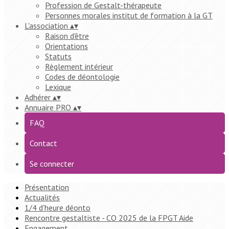
Profession de Gestalt-thérapeute
Personnes morales institut de formation à la GT
L'association
▴
▾
Raison d'être
Orientations
Statuts
Règlement intérieur
Codes de déontologie
Lexique
Adhérer
▴
▾
Annuaire PRO
▴
▾
FAQ
Contact
Se connecter
Présentation
Actualités
1/4 d'heure déonto
Rencontre gestaltiste - CO 2025 de la FPGT Aide
Engagement