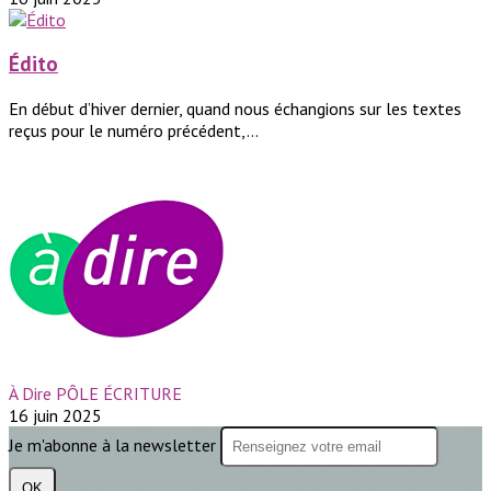
Édito
En début d’hiver dernier, quand nous échangions sur les textes
reçus pour le numéro précédent,...
À Dire PÔLE ÉCRITURE
16 juin 2025
Je m'abonne à la newsletter
OK