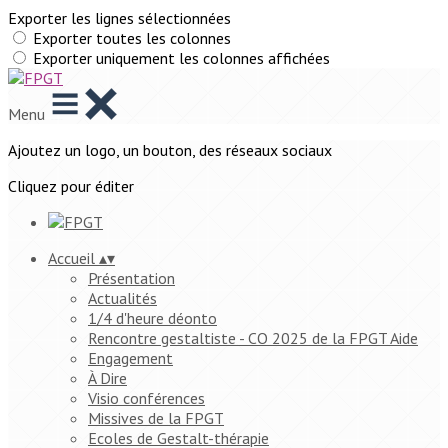
Exporter les lignes sélectionnées
Exporter toutes les colonnes
Exporter uniquement les colonnes affichées
Menu
Ajoutez un logo, un bouton, des réseaux sociaux
Cliquez pour éditer
Accueil
▴
▾
Présentation
Actualités
1/4 d'heure déonto
Rencontre gestaltiste - CO 2025 de la FPGT Aide
Engagement
À Dire
Visio conférences
Missives de la FPGT
Ecoles de Gestalt-thérapie