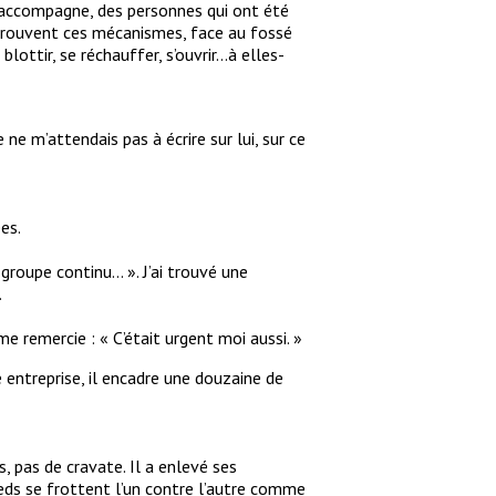
j’accompagne, des personnes qui ont été
 retrouvent ces mécanismes, face au fossé
blottir, se réchauffer, s’ouvrir…à elles-
 ne m’attendais pas à écrire sur lui, sur ce
es.
groupe continu… ». J’ai trouvé une
.
me remercie : « C’était urgent moi aussi. »
e entreprise, il encadre une douzaine de
s, pas de cravate. Il a enlevé ses
ieds se frottent l’un contre l’autre comme