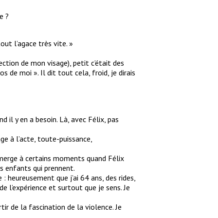
e ?
out l’agace très vite. »
ction de mon visage), petit c’était des
de moi ». Il dit tout cela, froid, je dirais
 il y en a besoin. Là, avec Félix, pas
ge à l’acte, toute-puissance,
ui émerge à certains moments quand Félix
es enfants qui prennent.
se : heureusement que j’ai 64 ans, des rides,
de l’expérience et surtout que je sens. Je
tir de la fascination de la violence. Je