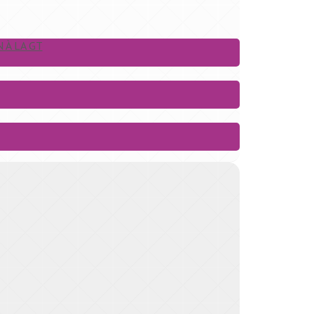
 À LA GT