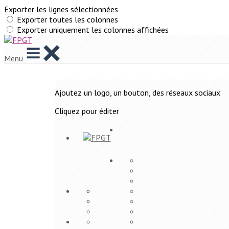
Exporter les lignes sélectionnées
Exporter toutes les colonnes
Exporter uniquement les colonnes affichées
Menu
Ajoutez un logo, un bouton, des réseaux sociaux
Cliquez pour éditer