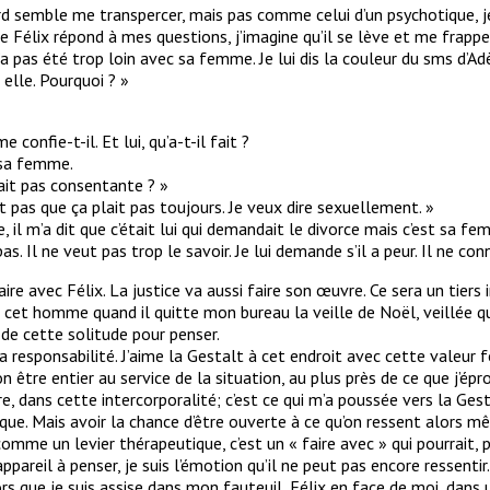
rd semble me transpercer, mais pas comme celui d’un psychotique, je
ue Félix répond à mes questions, j’imagine qu’il se lève et me frappe
’a pas été trop loin avec sa femme. Je lui dis la couleur du sms d’Adè
 elle. Pourquoi ? »
confie-t-il. Et lui, qu’a-t-il fait ?
 sa femme.
tait pas consentante ? »
it pas que ça plait pas toujours. Je veux dire sexuellement. »
 il m’a dit que c’était lui qui demandait le divorce mais c’est sa femm
s. Il ne veut pas trop le savoir. Je lui demande s’il a peur. Il ne co
re avec Félix. La justice va aussi faire son œuvre. Ce sera un tiers
et homme quand il quitte mon bureau la veille de Noël, veillée qu’i
n de cette solitude pour penser.
esponsabilité. J’aime la Gestalt à cet endroit avec cette valeur for
on être entier au service de la situation, au plus près de ce que j’é
e, dans cette intercorporalité; c’est ce qui m’a poussée vers la Ges
que. Mais avoir la chance d’être ouverte à ce qu’on ressent alors m
 comme un levier thérapeutique, c’est un « faire avec » qui pourrait, 
ppareil à penser, je suis l’émotion qu’il ne peut pas encore ressentir. 
s que je suis assise dans mon fauteuil, Félix en face de moi, dans 