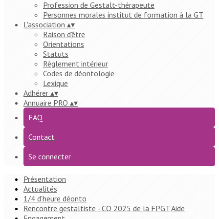
Profession de Gestalt-thérapeute
Personnes morales institut de formation à la GT
L'association
▴
▾
Raison d'être
Orientations
Statuts
Règlement intérieur
Codes de déontologie
Lexique
Adhérer
▴
▾
Annuaire PRO
▴
▾
FAQ
Contact
Se connecter
Présentation
Actualités
1/4 d'heure déonto
Rencontre gestaltiste - CO 2025 de la FPGT Aide
Engagement