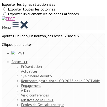
Exporter les lignes sélectionnées
Exporter toutes les colonnes
Exporter uniquement les colonnes affichées
Menu
Ajoutez un logo, un bouton, des réseaux sociaux
Cliquez pour éditer
Accueil
▴
▾
Présentation
Actualités
1/4 d'heure déonto
Rencontre gestaltiste - CO 2025 de la FPGT Aide
Engagement
À Dire
Visio conférences
Missives de la FPGT
Ecoles de Gestalt-thérapie