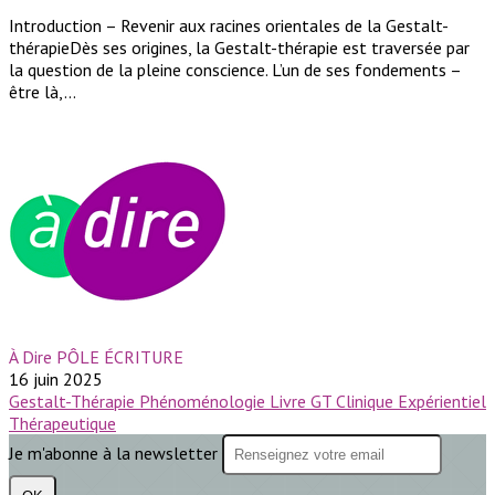
Introduction – Revenir aux racines orientales de la Gestalt-
thérapieDès ses origines, la Gestalt-thérapie est traversée par
la question de la pleine conscience. L’un de ses fondements –
être là,...
À Dire PÔLE ÉCRITURE
16 juin 2025
Gestalt-Thérapie
Phénoménologie
Livre GT
Clinique
Expérientiel
Thérapeutique
Je m'abonne à la newsletter