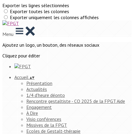
Exporter les lignes sélectionnées
Exporter toutes les colonnes
Exporter uniquement les colonnes affichées
Menu
Ajoutez un logo, un bouton, des réseaux sociaux
Cliquez pour éditer
Accueil
▴
▾
Présentation
Actualités
1/4 d'heure déonto
Rencontre gestaltiste - CO 2025 de la FPGT Aide
Engagement
À Dire
Visio conférences
Missives de la FPGT
Ecoles de Gestalt-thérapie