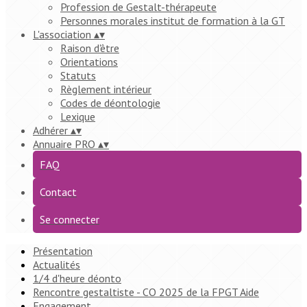
Profession de Gestalt-thérapeute
Personnes morales institut de formation à la GT
L'association
▴
▾
Raison d'être
Orientations
Statuts
Règlement intérieur
Codes de déontologie
Lexique
Adhérer
▴
▾
Annuaire PRO
▴
▾
FAQ
Contact
Se connecter
Présentation
Actualités
1/4 d'heure déonto
Rencontre gestaltiste - CO 2025 de la FPGT Aide
Engagement