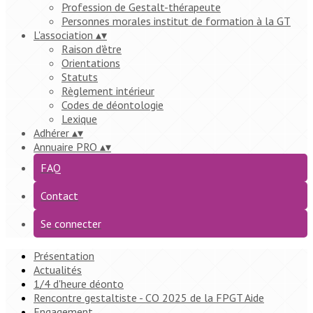
Profession de Gestalt-thérapeute
Personnes morales institut de formation à la GT
L'association
▴
▾
Raison d'être
Orientations
Statuts
Règlement intérieur
Codes de déontologie
Lexique
Adhérer
▴
▾
Annuaire PRO
▴
▾
FAQ
Contact
Se connecter
Présentation
Actualités
1/4 d'heure déonto
Rencontre gestaltiste - CO 2025 de la FPGT Aide
Engagement