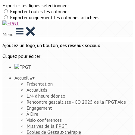
Exporter les lignes sélectionnées
Exporter toutes les colonnes
Exporter uniquement les colonnes affichées
Menu
Ajoutez un logo, un bouton, des réseaux sociaux
Cliquez pour éditer
Accueil
▴
▾
Présentation
Actualités
1/4 d'heure déonto
Rencontre gestaltiste - CO 2025 de la FPGT Aide
Engagement
À Dire
Visio conférences
Missives de la FPGT
Ecoles de Gestalt-thérapie