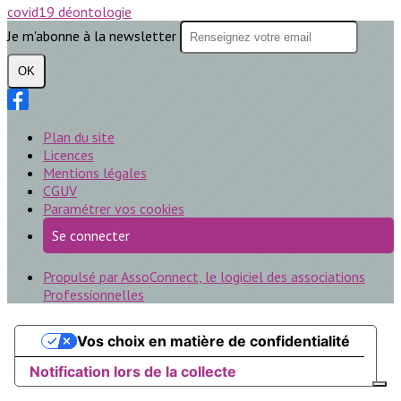
covid19
déontologie
Je m'abonne à la newsletter
OK
Plan du site
Licences
Mentions légales
CGUV
Paramétrer vos cookies
Se connecter
Propulsé par AssoConnect, le logiciel des associations
Professionnelles
Vos choix en matière de confidentialité
Notification lors de la collecte