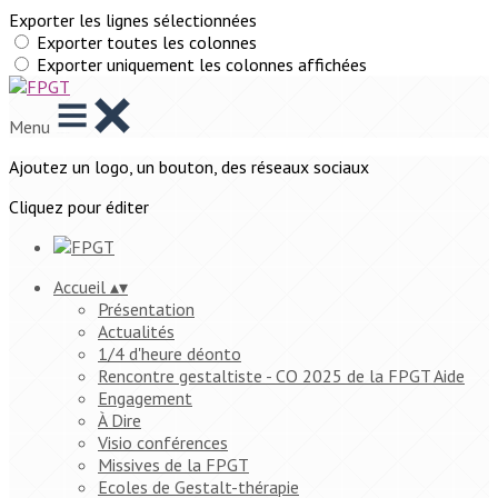
Exporter les lignes sélectionnées
Exporter toutes les colonnes
Exporter uniquement les colonnes affichées
Menu
Ajoutez un logo, un bouton, des réseaux sociaux
Cliquez pour éditer
Accueil
▴
▾
Présentation
Actualités
1/4 d'heure déonto
Rencontre gestaltiste - CO 2025 de la FPGT Aide
Engagement
À Dire
Visio conférences
Missives de la FPGT
Ecoles de Gestalt-thérapie