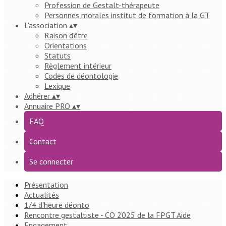
Profession de Gestalt-thérapeute
Personnes morales institut de formation à la GT
L'association
▴
▾
Raison d'être
Orientations
Statuts
Règlement intérieur
Codes de déontologie
Lexique
Adhérer
▴
▾
Annuaire PRO
▴
▾
FAQ
Contact
Se connecter
Présentation
Actualités
1/4 d'heure déonto
Rencontre gestaltiste - CO 2025 de la FPGT Aide
Engagement