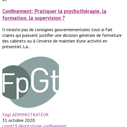
Confinement: Pratiquer la psychothérapie, la
formation, la supervision ?
Il n’existe pas de consignes gouvernementales tout-à-fait
claires qui puissent justifier une décision générale de fermeture
des cabinets ou à l’inverse de maintien d’une activité en
présentiel. La...
Fpgt ADMINISTRATEUR
31 octobre 2020
covid19
déontologie
confinement