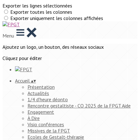
Exporter les lignes sélectionnées
Exporter toutes les colonnes
Exporter uniquement les colonnes affichées
Menu
Ajoutez un logo, un bouton, des réseaux sociaux
Cliquez pour éditer
Accueil
▴
▾
Présentation
Actualités
1/4 d'heure déonto
Rencontre gestaltiste - CO 2025 de la FPGT Aide
Engagement
À Dire
Visio conférences
Missives de la FPGT
Ecoles de Gestalt-thérapie