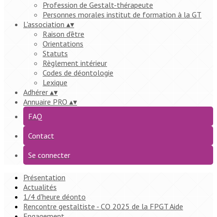
Profession de Gestalt-thérapeute
Personnes morales institut de formation à la GT
L'association
▴
▾
Raison d'être
Orientations
Statuts
Règlement intérieur
Codes de déontologie
Lexique
Adhérer
▴
▾
Annuaire PRO
▴
▾
FAQ
Contact
Se connecter
Présentation
Actualités
1/4 d'heure déonto
Rencontre gestaltiste - CO 2025 de la FPGT Aide
Engagement