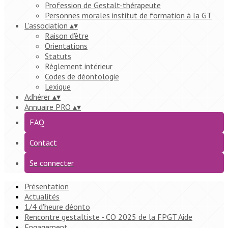
Profession de Gestalt-thérapeute
Personnes morales institut de formation à la GT
L'association
▴
▾
Raison d'être
Orientations
Statuts
Règlement intérieur
Codes de déontologie
Lexique
Adhérer
▴
▾
Annuaire PRO
▴
▾
FAQ
Contact
Se connecter
Présentation
Actualités
1/4 d'heure déonto
Rencontre gestaltiste - CO 2025 de la FPGT Aide
Engagement