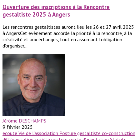
Ouverture des inscriptions à la Rencontre
gestaltiste 2025 à Angers
Les rencontres gestaltistes auront lieu les 26 et 27 avril 2025
à AngersCet évènement accorde la priorité à la rencontre, à la
créativité et aux échanges, tout en assumant l’obligation
d’organiser...
Jérôme DESCHAMPS
9 février 2025
ecoute
Vie de l'association
Posture gestaltiste
co-construction
différenciation
société
posture
cercle d'orientation
Statuts