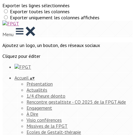
Exporter les lignes sélectionnées
Exporter toutes les colonnes
Exporter uniquement les colonnes affichées
Menu
Ajoutez un logo, un bouton, des réseaux sociaux
Cliquez pour éditer
Accueil
▴
▾
Présentation
Actualités
1/4 d'heure déonto
Rencontre gestaltiste - CO 2025 de la FPGT Aide
Engagement
À Dire
Visio conférences
Missives de la FPGT
Ecoles de Gestalt-thérapie