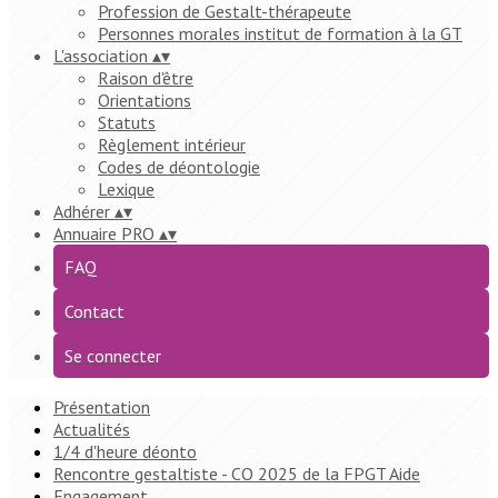
Profession de Gestalt-thérapeute
Personnes morales institut de formation à la GT
L'association
▴
▾
Raison d'être
Orientations
Statuts
Règlement intérieur
Codes de déontologie
Lexique
Adhérer
▴
▾
Annuaire PRO
▴
▾
FAQ
Contact
Se connecter
Présentation
Actualités
1/4 d'heure déonto
Rencontre gestaltiste - CO 2025 de la FPGT Aide
Engagement