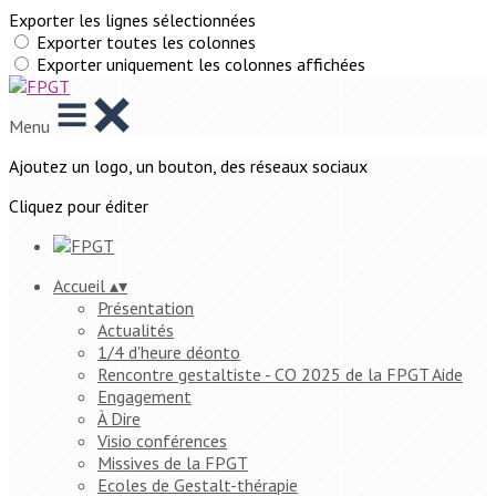
Exporter les lignes sélectionnées
Exporter toutes les colonnes
Exporter uniquement les colonnes affichées
Menu
Ajoutez un logo, un bouton, des réseaux sociaux
Cliquez pour éditer
Accueil
▴
▾
Présentation
Actualités
1/4 d'heure déonto
Rencontre gestaltiste - CO 2025 de la FPGT Aide
Engagement
À Dire
Visio conférences
Missives de la FPGT
Ecoles de Gestalt-thérapie