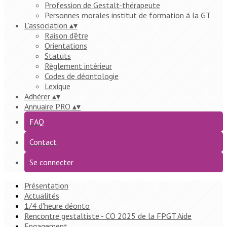
Profession de Gestalt-thérapeute
Personnes morales institut de formation à la GT
L'association
▴
▾
Raison d'être
Orientations
Statuts
Règlement intérieur
Codes de déontologie
Lexique
Adhérer
▴
▾
Annuaire PRO
▴
▾
FAQ
Contact
Se connecter
Présentation
Actualités
1/4 d'heure déonto
Rencontre gestaltiste - CO 2025 de la FPGT Aide
Engagement