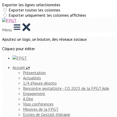
Exporter les lignes sélectionnées
Exporter toutes les colonnes
Exporter uniquement les colonnes affichées
Menu
Ajoutez un logo, un bouton, des réseaux sociaux
Cliquez pour éditer
Accueil
▴
▾
Présentation
Actualités
1/4 d'heure déonto
Rencontre gestaltiste - CO 2025 de la FPGT Aide
Engagement
À Dire
Visio conférences
Missives de la FPGT
Ecoles de Gestalt-thérapie