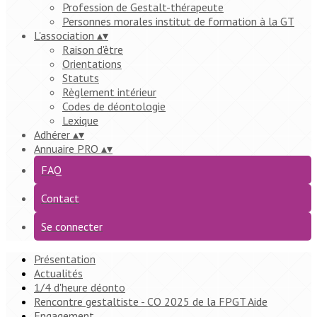
Profession de Gestalt-thérapeute
Personnes morales institut de formation à la GT
L'association
▴
▾
Raison d'être
Orientations
Statuts
Règlement intérieur
Codes de déontologie
Lexique
Adhérer
▴
▾
Annuaire PRO
▴
▾
FAQ
Contact
Se connecter
Présentation
Actualités
1/4 d'heure déonto
Rencontre gestaltiste - CO 2025 de la FPGT Aide
Engagement