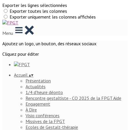
Exporter les lignes sélectionnées
Exporter toutes les colonnes
Exporter uniquement les colonnes affichées
Menu
Ajoutez un logo, un bouton, des réseaux sociaux
Cliquez pour éditer
Accueil
▴
▾
Présentation
Actualités
1/4 d'heure déonto
Rencontre gestaltiste - CO 2025 de la FPGT Aide
Engagement
À Dire
Visio conférences
Missives de la FPGT
Ecoles de Gestalt-thérapie