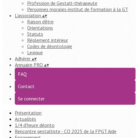
Profession de Gestalt-thérapeute
Personnes morales institut de formation à la GT
L'association
▴
▾
Raison d'être
Orientations
Statuts
Règlement intérieur
Codes de déontologie
Lexique
Adhérer
▴
▾
Annuaire PRO
▴
▾
FAQ
Contact
Se connecter
Présentation
Actualités
1/4 d'heure déonto
Rencontre gestaltiste - CO 2025 de la FPGT Aide
Engagement