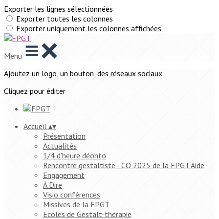
Exporter les lignes sélectionnées
Exporter toutes les colonnes
Exporter uniquement les colonnes affichées
Menu
Ajoutez un logo, un bouton, des réseaux sociaux
Cliquez pour éditer
Accueil
▴
▾
Présentation
Actualités
1/4 d'heure déonto
Rencontre gestaltiste - CO 2025 de la FPGT Aide
Engagement
À Dire
Visio conférences
Missives de la FPGT
Ecoles de Gestalt-thérapie