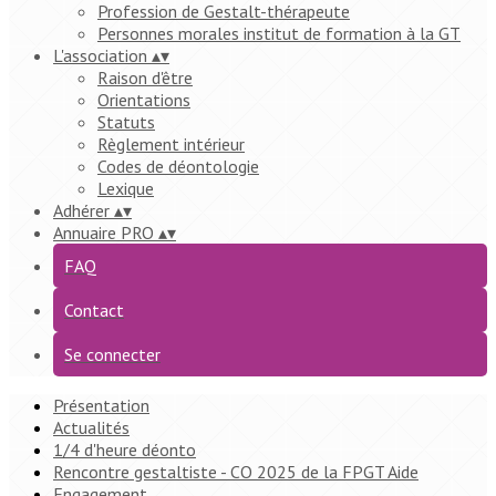
Profession de Gestalt-thérapeute
Personnes morales institut de formation à la GT
L'association
▴
▾
Raison d'être
Orientations
Statuts
Règlement intérieur
Codes de déontologie
Lexique
Adhérer
▴
▾
Annuaire PRO
▴
▾
FAQ
Contact
Se connecter
Présentation
Actualités
1/4 d'heure déonto
Rencontre gestaltiste - CO 2025 de la FPGT Aide
Engagement