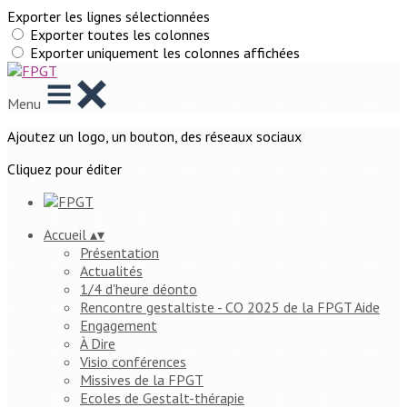
Exporter les lignes sélectionnées
Exporter toutes les colonnes
Exporter uniquement les colonnes affichées
Menu
Ajoutez un logo, un bouton, des réseaux sociaux
Cliquez pour éditer
Accueil
▴
▾
Présentation
Actualités
1/4 d'heure déonto
Rencontre gestaltiste - CO 2025 de la FPGT Aide
Engagement
À Dire
Visio conférences
Missives de la FPGT
Ecoles de Gestalt-thérapie