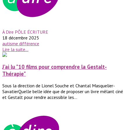
À Dire PÔLE ÉCRITURE
18 décembre 2025
autisme
différence
Lire la suite...
J’ai lu "10 films pour comprendre la Gestalt-
Thérapie"
Sous la direction de Lionel Souche et Chantal Masquelier-
SavatierQuelle belle idée que de proposer un livre mêlant ciné
et Gestalt pour rendre accessible les...