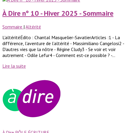
À Dire n° 10 - Hiver 2025 - Sommaire
Sommaire
|
Altérité
L'altéritéÉdito : Chantal Masquelier-SavatierArticles :1 - La
différence, l’aventure de l’altérité - Massimiliano Cangelosi2 -
D’autres vies que la nôtre - Régine Cludy3 - Se voir et voir
autrement - Odile Lefur4 - Comment est-ce possible ? -...
Lire la suite
À Dire PÔLE ÉCRITURE