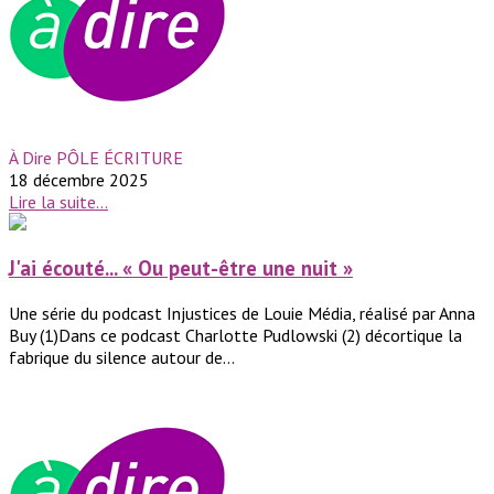
À Dire PÔLE ÉCRITURE
18 décembre 2025
Lire la suite...
J'ai écouté... « Ou peut-être une nuit »
Une série du podcast Injustices de Louie Média, réalisé par Anna
Buy (1)Dans ce podcast Charlotte Pudlowski (2) décortique la
fabrique du silence autour de...