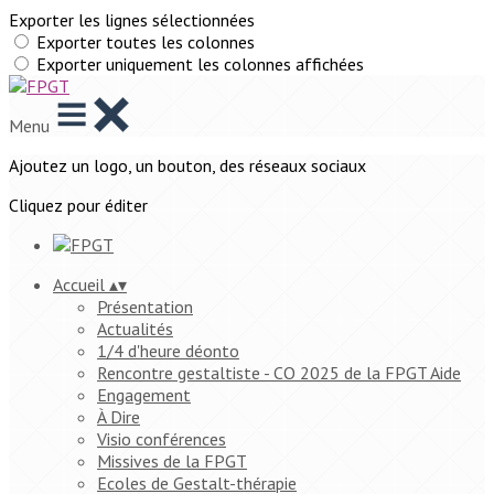
Exporter les lignes sélectionnées
Exporter toutes les colonnes
Exporter uniquement les colonnes affichées
Menu
Ajoutez un logo, un bouton, des réseaux sociaux
Cliquez pour éditer
Accueil
▴
▾
Présentation
Actualités
1/4 d'heure déonto
Rencontre gestaltiste - CO 2025 de la FPGT Aide
Engagement
À Dire
Visio conférences
Missives de la FPGT
Ecoles de Gestalt-thérapie