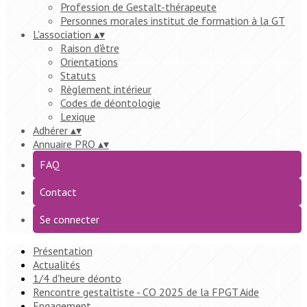
Profession de Gestalt-thérapeute
Personnes morales institut de formation à la GT
L'association
▴
▾
Raison d'être
Orientations
Statuts
Règlement intérieur
Codes de déontologie
Lexique
Adhérer
▴
▾
Annuaire PRO
▴
▾
FAQ
Contact
Se connecter
Présentation
Actualités
1/4 d'heure déonto
Rencontre gestaltiste - CO 2025 de la FPGT Aide
Engagement